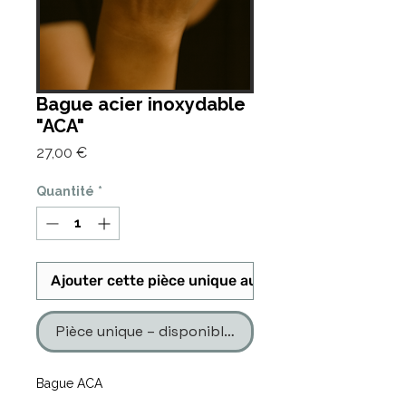
Bague acier inoxydable
"ACA"
Prix
27,00 €
Quantité
*
Ajouter cette pièce unique au panier
Pièce unique – disponible en un seul exemplaire
Bague ACA