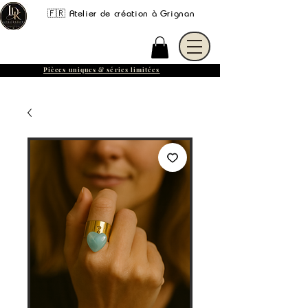
🇫🇷 Atelier de création à Grignan
Pièces uniques & séries limitées