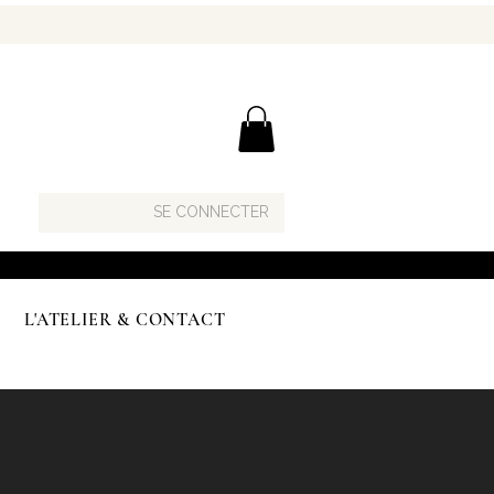
SE CONNECTER
L'ATELIER & CONTACT