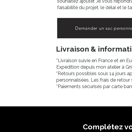
souhaitez ajouter. Je vous répondr
faisabilité du projet, le délai et le tar
Demander un sac personna
Livraison & informat
*Livraison suivie en France et en E
Expédition depuis mon atelier à Gr
*Retours possibles sous 14 jours ap
personnalisées. Les frais de retour
*Paiements sécurisés par carte ban
Complétez vo