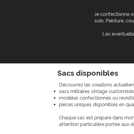
Je confectionne ou
soin. Peinture, co
Les éventuelle
Sacs disponibles
Découvrez les créations actuelle
sacs militaires vintage customisés 
modèles confectionnés ou revisités
pièces uniques disponibles en quan
Chaque sac est préparé dans mon 
attention particulière portée aux dé