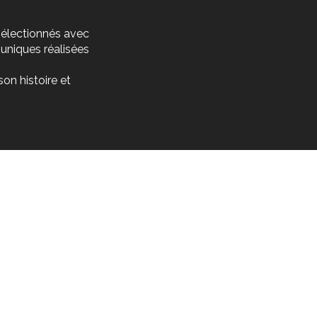
 sélectionnés avec
 uniques réalisées
on histoire et