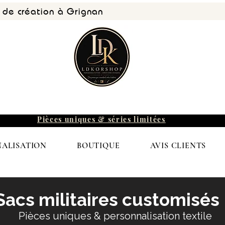
r de création à Grignan
Pièces uniques & séries limitées
ALISATION
BOUTIQUE
AVIS CLIENTS
Sacs militaires customisés
Pièces uniques & personnalisation textile