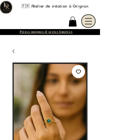
🇫🇷 Atelier de création à Grignan
Pièces uniques & séries limitées