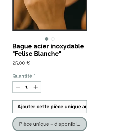
Bague acier inoxydable
"Felise Blanche"
Prix
25,00 €
Quantité
*
Ajouter cette pièce unique au panier
Pièce unique – disponible en un seul exemplaire