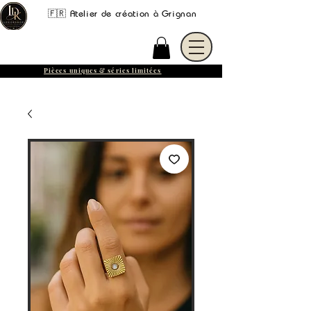
🇫🇷 Atelier de création à Grignan
Pièces uniques & séries limitées