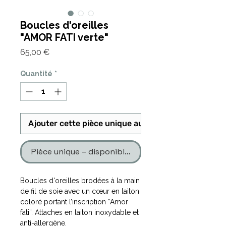
Boucles d'oreilles
"AMOR FATI verte"
Prix
65,00 €
Quantité
*
Ajouter cette pièce unique au panier
Pièce unique – disponible en un seul exemplaire
Boucles d'oreilles brodées à la main
de fil de soie avec un cœur en laiton
coloré portant l’inscription “Amor
fati”. Attaches en laiton inoxydable et
anti-allergène.