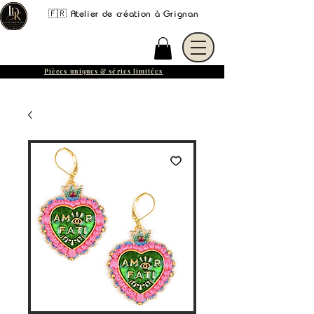
🇫🇷 Atelier de création à Grignan
Pièces uniques & séries limitées