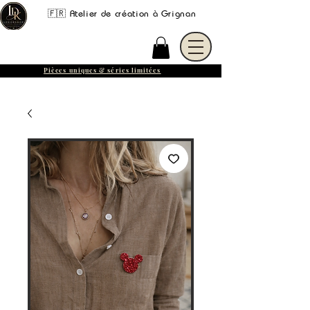
🇫🇷 Atelier de création à Grignan
Pièces uniques & séries limitées