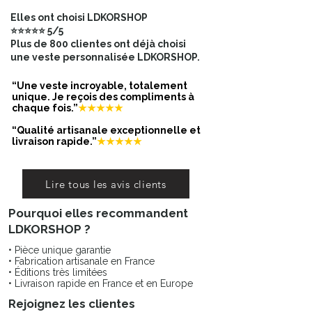
Elles ont choisi LDKORSHOP
⭐⭐⭐⭐⭐ 5/5
Plus de 800 clientes ont déjà choisi
une veste personnalisée LDKORSHOP.
“Une veste incroyable, totalement
unique. Je reçois des compliments à
chaque fois.”
★★★★★
“Qualité artisanale exceptionnelle et
livraison rapide.”
★★★★★
Lire tous les avis clients
Pourquoi elles recommandent
LDKORSHOP ?
• Pièce unique garantie
• Fabrication artisanale en France
• Éditions très limitées
• Livraison rapide en France et en Europe
Rejoignez les clientes