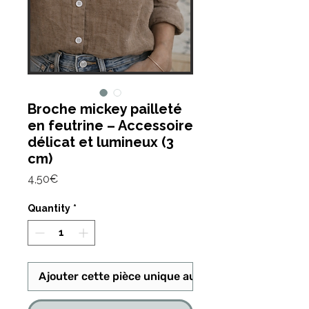
Broche mickey pailleté
en feutrine – Accessoire
délicat et lumineux (3
cm)
Price
4,50€
Quantity
*
Ajouter cette pièce unique au panier