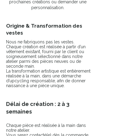
prochaines créations ou demander une
personnalisation.
Origine & Transformation des
vestes
Nous ne fabriquons pas les vestes.
Chaque création est réalisée à partir d’un
vêtement existant, fourni par le client ou
soigneusement sélectionné dans notre
atelier parmi des pièces neuves ou de
seconde main.
La transformation artistique est entièrement
réalisée à la main, dans une démarche
d’upcycling responsable, afin de donner
naissance à une pièce unique.
Délai de création : 2 à 3
semaines
Chaque pièce est réalisée à la main dans
notre atelier.
Vous serez contacté(e) dès la commande