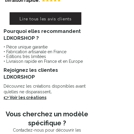
livraison rapide.”
★★★★★
Lire tous les avis clients
Pourquoi elles recommandent
LDKORSHOP ?
• Pièce unique garantie
• Fabrication artisanale en France
• Éditions très limitées
• Livraison rapide en France et en Europe
Rejoignez les clientes
LDKORSHOP
Découvrez les créations disponibles avant
qu’elles ne disparaissent
.
👉 Voir les créations
Vous cherchez un modèle
spécifique ?
Contactez-nous pour découvrir les