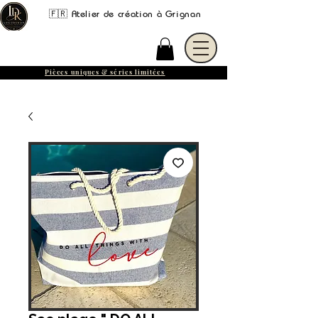
🇫🇷 Atelier de création à Grignan
Pièces uniques & séries limitées