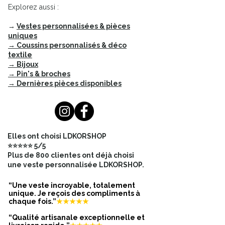
votre journée au bord de l'océan
Explorez aussi :
avec élégance et fonctionnalité.
→
Vestes personnalisées & pièces
uniques
→ Coussins personnalisés & déco
textile
→ Bijoux
→ Pin's & broches
→ Dernières pièces disponibles
Elles ont choisi LDKORSHOP
⭐⭐⭐⭐⭐ 5/5
Plus de 800 clientes ont déjà choisi
une veste personnalisée LDKORSHOP.
“Une veste incroyable, totalement
unique. Je reçois des compliments à
chaque fois.”
★★★★★
“Qualité artisanale exceptionnelle et