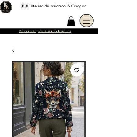
🇫🇷 Atelier de création à Grignan
Pièces uniques & séries limitées