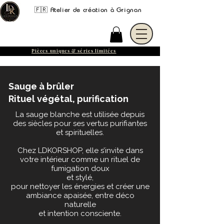
🇫🇷 Atelier de création à Grignan
Pièces uniques & séries limitées
Sauge à brûler
Rituel végétal, purification
La sauge blanche est utilisée depuis
des siècles pour ses vertus purifiantes
et spirituelles.
Chez LDKORSHOP, elle s’invite dans
votre intérieur comme un rituel de
fumigation doux
et stylé,
pour nettoyer les énergies et créer une
ambiance apaisée, entre déco
naturelle
et intention consciente.