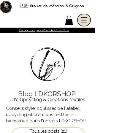
🇫🇷 Atelier de création à Grignan
Pièces uniques & séries limitées
Blog LDKORSHOP
DIY,
Upcycling & Créations textiles
Conseils style, coulisses de l'atelier,
upcycling et créations textiles —
bienvenue dans l'univers LDKORSHOP.
Tous les posts
(21)
21 posts