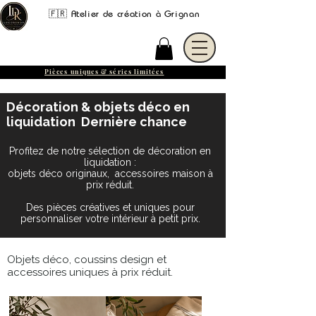
🇫🇷 Atelier de création à Grignan
Pièces uniques & séries limitées
Décoration & objets déco en
liquidation Dernière chance
Profitez de notre sélection de décoration en
liquidation :
objets déco originaux, accessoires maison à
prix réduit.
Des pièces créatives et uniques pour
personnaliser votre intérieur à petit prix.
Objets déco, coussins design et
accessoires uniques à prix réduit.