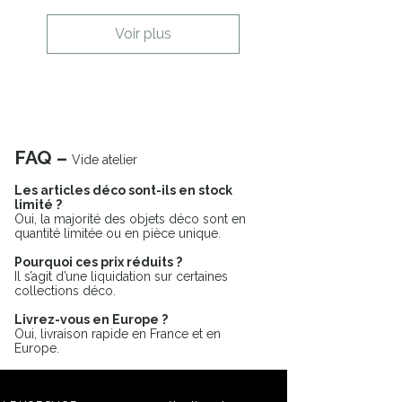
Voir plus
FAQ –
Vide atelier
Les articles déco sont-ils en stock
limité ?
Oui, la majorité des objets déco sont en
quantité limitée ou en pièce unique.
Pourquoi ces prix réduits ?
Il s’agit d’une liquidation sur certaines
collections déco.
Livrez-vous en Europe ?
Oui, livraison rapide en France et en
Europe.