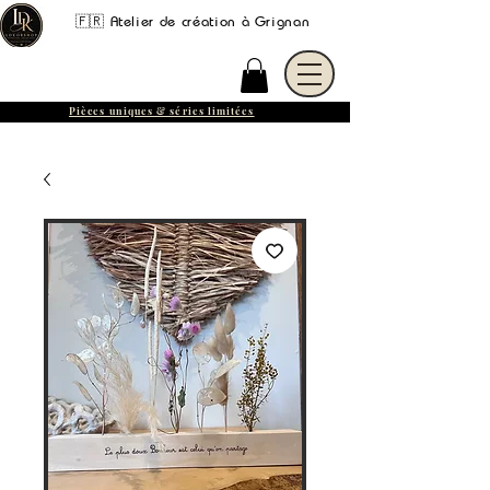
🇫🇷 Atelier de création à Grignan
Pièces uniques & séries limitées