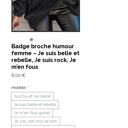
Badge broche humour
femme – Je suis belle et
rebelle, Je suis rock, Je
m’en fous
Prix
6,00 €
modèle
*
Sois toi et t'es belle!
Je suis belle et rebelle
Je m'en fous grave!
Je suis zen tout va bien