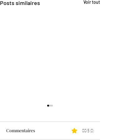
Posts similaires
Voir tout
Commentaires
0.0/5 (0)