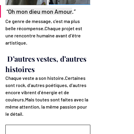
“
Oh mon dieu mon Amour
.”
Ce genre de message, c’est ma plus 
belle récompense.Chaque projet est 
une rencontre humaine avant d’être 
artistique.
D’autres vestes, d’autres 
histoires
Chaque veste a son histoire.Certaines 
sont rock, d’autres poétiques, d’autres 
encore vibrent d’énergie et de 
couleurs.Mais toutes sont faites avec la 
même attention, la même passion pour 
le détail.