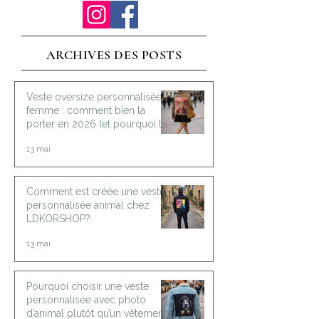
ARCHIVES DES POSTS
Veste oversize personnalisée
femme : comment bien la
porter en 2026 (et pourquoi la
choisir customisée)
13 mai
Comment est créée une veste
personnalisée animal chez
LDKORSHOP?
13 mai
Pourquoi choisir une veste
personnalisée avec photo
d’animal plutôt qu’un vêtement