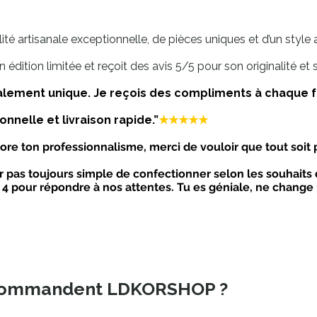
ité artisanale exceptionnelle, de pièces uniques et d’un style a
édition limitée et reçoit des avis 5/5 pour son originalité et se
alement unique. Je reçois des compliments à chaque fo
onnelle et livraison rapide.”
★★★★★
dore ton professionnalisme, merci de vouloir que tout soit p
ar pas toujours simple de confectionner selon les souhait
n 4 pour répondre à nos attentes. Tu es géniale, ne change p
ecommandent LDKORSHOP ?