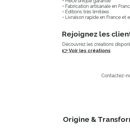
• Pièce unique garantie
• Fabrication artisanale en Fran
• Éditions très limitées
• Livraison rapide en France et
Rejoignez les cli
Découvrez les créations disponi
👉 Voir les créations
Contactez-no
Origine & Transfor