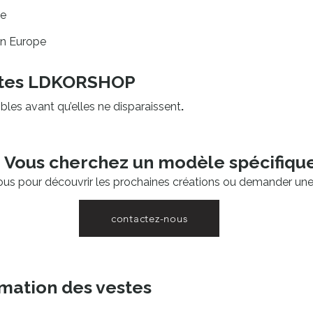
ce
 en Europe
entes LDKORSHOP
bles avant qu’elles ne disparaissent
.
Vous cherchez un modèle spécifique
us pour découvrir les prochaines créations ou demander une 
contactez-nous
mation des vestes