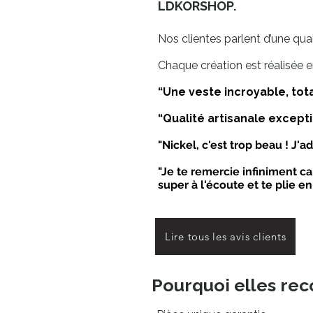
LDKORSHOP.
Nos clientes parlent d’une qual
Chaque création est réalisée en 
“Une veste incroyable, tot
“Qualité artisanale excepti
"Nickel, c'est trop beau ! J'a
"Je te remercie infiniment c
super à l'écoute et te plie e
Lire tous les avis clients
Pourquoi elles r