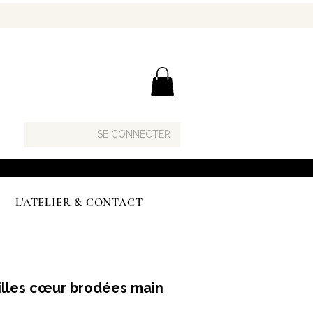
SE CONNECTER
L'ATELIER & CONTACT
illes cœur brodées main