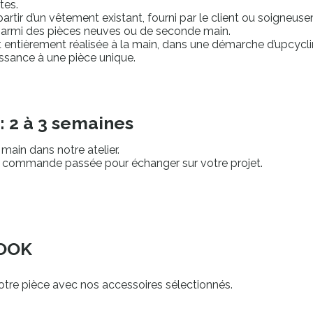
tes.
partir d’un vêtement existant, fourni par le client ou soigneus
 parmi des pièces neuves ou de seconde main.
t entièrement réalisée à la main, dans une démarche d’upcycl
issance à une pièce unique.
: 2 à 3 semaines
 main dans notre atelier.
a commande passée pour échanger sur votre projet.
OOK
otre pièce avec nos accessoires sélectionnés.