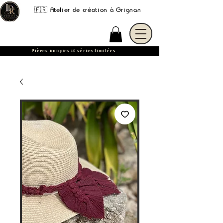
🇫🇷 Atelier de création à Grignan
Pièces uniques & séries limitées