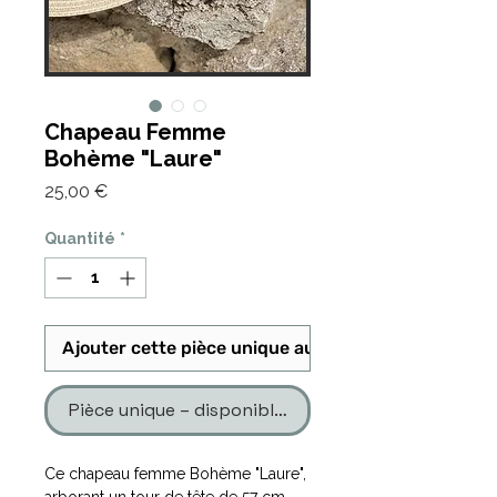
Chapeau Femme
Bohème "Laure"
Prix
25,00 €
Quantité
*
Ajouter cette pièce unique au panier
Pièce unique – disponible en un seul exemplaire
Ce chapeau femme Bohème "Laure",