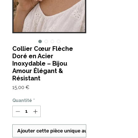
Collier Cœur Flèche
Doré en Acier
Inoxydable – Bijou
Amour Élégant &
Résistant
Prix
15,00 €
Quantité
*
Ajouter cette pièce unique au panier