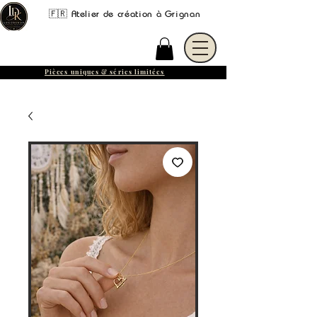
🇫🇷 Atelier de création à Grignan
Pièces uniques & séries limitées