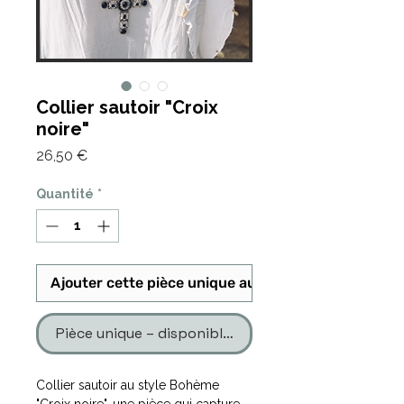
Collier sautoir "Croix
noire"
Prix
26,50 €
Quantité
*
Ajouter cette pièce unique au panier
Pièce unique – disponible en un seul exemplaire
Collier sautoir au style Bohème