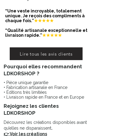
“Une veste incroyable, totalement
unique. Je reçois des compliments à
chaque fois.”
★★★★★
“Qualité artisanale exceptionnelle et
livraison rapide.”
★★★★★
Lire tous les avis clients
Pourquoi elles recommandent
LDKORSHOP ?
• Pièce unique garantie
• Fabrication artisanale en France
• Éditions très limitées
• Livraison rapide en France et en Europe
Rejoignez les clientes
LDKORSHOP
Découvrez les créations disponibles avant
qu’elles ne disparaissent
.
👉 Voir les créations