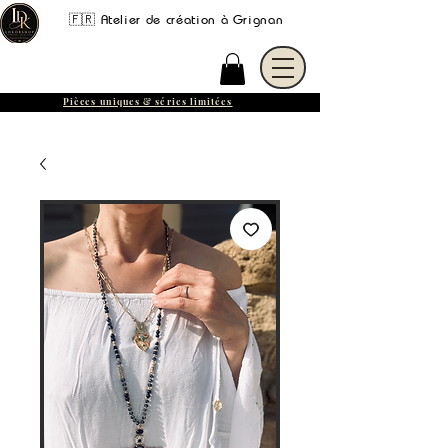
🇫🇷 Atelier de création à Grignan
Pièces uniques & séries limitées