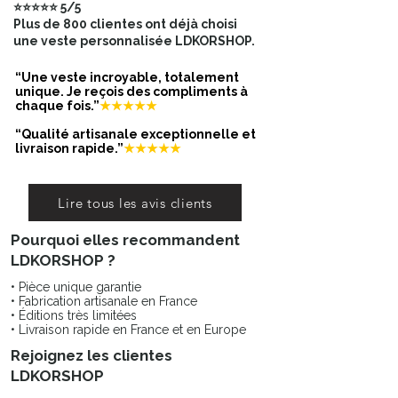
⭐⭐⭐⭐⭐ 5/5
Plus de 800 clientes ont déjà choisi
une veste personnalisée LDKORSHOP.
“Une veste incroyable, totalement
unique. Je reçois des compliments à
chaque fois.”
★★★★★
“Qualité artisanale exceptionnelle et
livraison rapide.”
★★★★★
Lire tous les avis clients
Pourquoi elles recommandent
LDKORSHOP ?
• Pièce unique garantie
• Fabrication artisanale en France
• Éditions très limitées
• Livraison rapide en France et en Europe
Rejoignez les clientes
LDKORSHOP