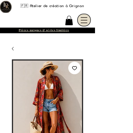
🇫🇷 Atelier de création à Grignan
Pièces uniques & séries limitées