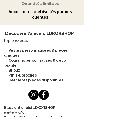
Quantités limitées
Matière coton
Accessoires plébiscités par nos
clientes
Découvrir l’univers LDKORSHOP
Explorez aussi :
→
Vestes personnalisées & pièces
uniques
→ Coussins personnalisés & déco
textile
→ Bijoux
→ Pin's & broches
→ Dernières pièces disponibles
Elles ont choisi LDKORSHOP
⭐⭐⭐⭐⭐ 5/5