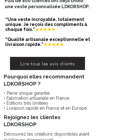
Plus de 800 clientes ont déjà choisi
une veste personnalisée LDKORSHOP.
“Une veste incroyable, totalement
unique. Je reçois des compliments à
chaque fois.”
★★★★★
“Qualité artisanale exceptionnelle et
livraison rapide.”
★★★★★
Lire tous les avis clients
Pourquoi elles recommandent
LDKORSHOP ?
• Pièce unique garantie
• Fabrication artisanale en France
• Éditions très limitées
• Livraison rapide en France et en Europe
Rejoignez les clientes
LDKORSHOP
Découvrez les créations disponibles avant