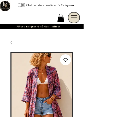
🇫🇷 Atelier de création à Grignan
Pièces uniques & séries limitées