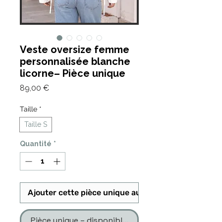
Veste oversize femme
personnalisée blanche
licorne– Pièce unique
Prix
89,00 €
Taille
*
Taille S
Quantité
*
Ajouter cette pièce unique au panier
Pièce unique – disponible en un seul exemplaire